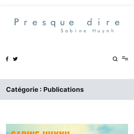
Aller
au
contenu
Presque dire
Catégorie :
Publications