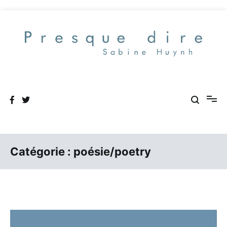
Aller
au
contenu
Presque dire
Catégorie :
poésie/poetry