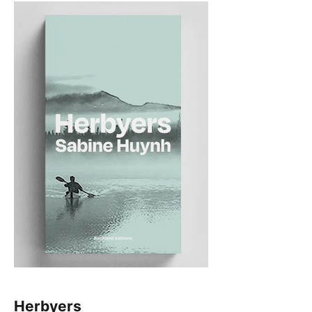
Herbyers