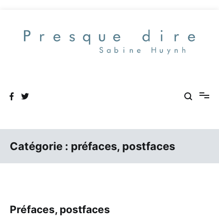
Aller
au
contenu
Presque dire
Catégorie :
préfaces, postfaces
Préfaces, postfaces