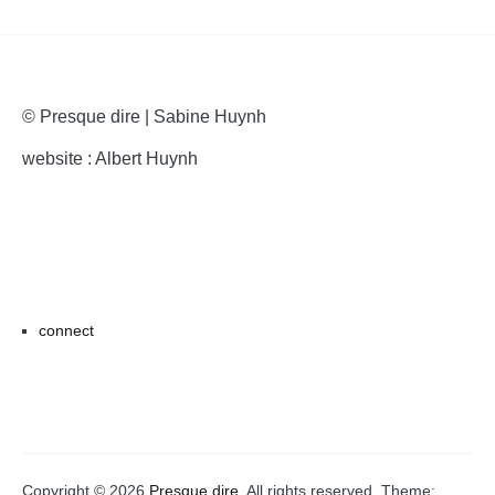
© Presque dire | Sabine Huynh
website : Albert Huynh
connect
Copyright © 2026
Presque dire
. All rights reserved. Theme: