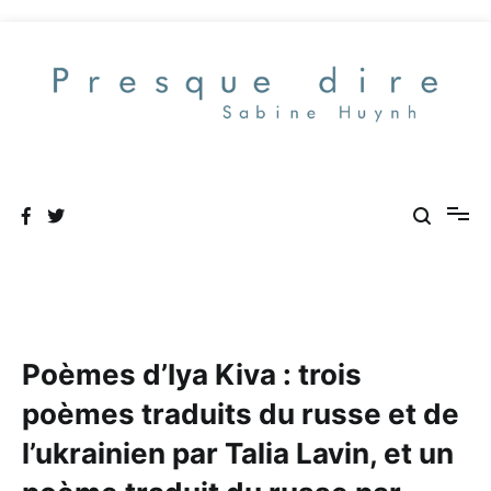
Aller
au
contenu
Presque dire
Poèmes d’Iya Kiva : trois
poèmes traduits du russe et de
l’ukrainien par Talia Lavin, et un