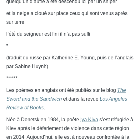
quelqu’un d’autre a été descendu ici par un sniper
et la neige a cloué sur place ceux qui sont venus après
sur terre
l’été du seigneur est fini il n’a pas suffi
*
(traduit du russe par Katherine E. Young, puis de l’anglais
par Sabine Huynh)
******
Les poèmes en anglais ont été publiés sur le blog
The
Sword and the Sandwich
et dans la revue
Los Angeles
Review of Books
.
Née à Donetsk en 1984, la poète
Iya Kiva
s’est réfugiée à
Kiev après le déferlement de violence dans cette région
en 2014. Aujourd’hui, elle est à nouveau confrontée à la