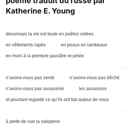
poème traduit du russe par
Katherine E. Young
.
désormais la vie est toute en poêles volées
en vêtements rapés en peaux en lambeaux
en murs à la peinture jaunâtre et pelée
.
n’avons-nous pas semé n’avons-nous pas bêché
n’avons-nous pas assassiné les assassins
et pourtant regarde ce qu’ils ont fait autour de nous
.
à perte de vue la saloperie