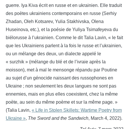
guerre. Iya Kiva écrit en russe et en ukrainien. Elle traduit
des poètes ukrainiens contemporains en russe (Serhiy
Zhadan, Oleh Kotsarev, Yulia Stakhivska, Olena
Huseinova, etc.), et la poésie de Yuliya Tsimafeyeva du
biélorusse à l’ukrainien. Comme le dit Talia Lavin, « le fait
que les Ukrainiens parlent à la fois le russe et l’ukrainien,
ou un mélange des deux, un dialecte appelé le
« surzhik » (mélange du blé et de l’ivraie après la
moisson), met à mal le mensonge répandu par Poutine
au sujet d’un génocide naissant des russophones en
Ukraine ; non seulement les deux langues ne sont pas
ennemies, mais en plus elles coexistent, chez la même
poète, au sein du même poème et sur la même page. »
(Talia Lavin,
« Life in Stolen Skillets: Wartime Poetry from
Ukraine »
,
The Sword and the Sandwich
, March 4, 2022).