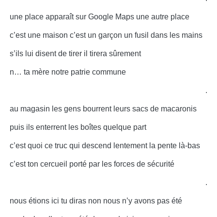
une place apparaît sur Google Maps une autre place
c’est une maison c’est un garçon un fusil dans les mains
s’ils lui disent de tirer il tirera sûrement
n… ta mère notre patrie commune
.
au magasin les gens bourrent leurs sacs de macaronis
puis ils enterrent les boîtes quelque part
c’est quoi ce truc qui descend lentement la pente là-bas
c’est ton cercueil porté par les forces de sécurité
.
nous étions ici tu diras non nous n’y avons pas été