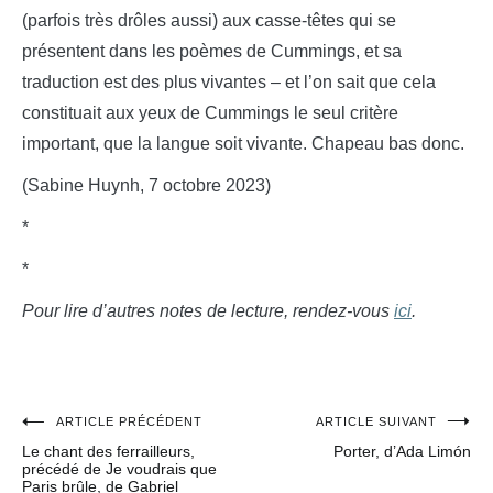
(parfois très drôles aussi) aux casse-têtes qui se
présentent dans les poèmes de Cummings, et sa
traduction est des plus vivantes – et l’on sait que cela
constituait aux yeux de Cummings le seul critère
important, que la langue soit vivante. Chapeau bas donc.
(Sabine Huynh, 7 octobre 2023)
*
*
Pour lire d’autres notes de lecture, rendez-vous
ici
.
ARTICLE PRÉCÉDENT
ARTICLE SUIVANT
Navigation
Le chant des ferrailleurs,
Porter, d’Ada Limón
de
précédé de Je voudrais que
Paris brûle, de Gabriel