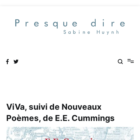
Aller
au
contenu
Presque dire
ViVa, suivi de Nouveaux
Poèmes, de E.E. Cummings