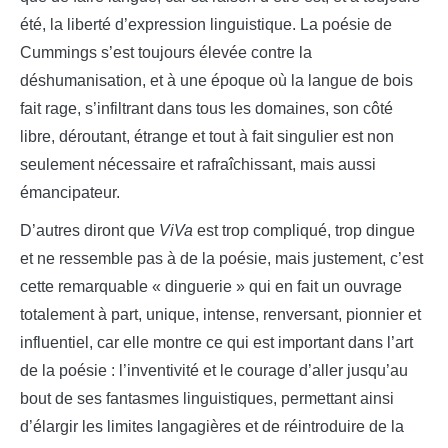
été, la liberté d’expression linguistique. La poésie de
Cummings s’est toujours élevée contre la
déshumanisation, et à une époque où la langue de bois
fait rage, s’infiltrant dans tous les domaines, son côté
libre, déroutant, étrange et tout à fait singulier est non
seulement nécessaire et rafraîchissant, mais aussi
émancipateur.
D’autres diront que
ViVa
est trop compliqué, trop dingue
et ne ressemble pas à de la poésie, mais justement, c’est
cette remarquable « dinguerie » qui en fait un ouvrage
totalement à part, unique, intense, renversant, pionnier et
influentiel, car elle montre ce qui est important dans l’art
de la poésie : l’inventivité et le courage d’aller jusqu’au
bout de ses fantasmes linguistiques, permettant ainsi
d’élargir les limites langagières et de réintroduire de la