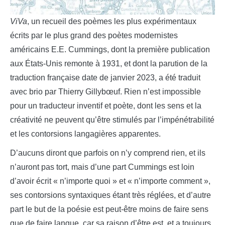
ViVa
, un recueil des poèmes les plus expérimentaux
écrits par le plus grand des poètes modernistes
américains E.E. Cummings, dont la première publication
aux États-Unis remonte à 1931, et dont la parution de la
traduction française date de janvier 2023, a été traduit
avec brio par Thierry Gillybœuf. Rien n’est impossible
pour un traducteur inventif et poète, dont les sens et la
créativité ne peuvent qu’être stimulés par l’impénétrabilité
et les contorsions langagières apparentes.
D’aucuns diront que parfois on n’y comprend rien, et ils
n’auront pas tort, mais d’une part Cummings est loin
d’avoir écrit « n’importe quoi » et « n’importe comment »,
ses contorsions syntaxiques étant très réglées, et d’autre
part le but de la poésie est peut-être moins de faire sens
que de faire langue, car sa raison d’être est, et a toujours