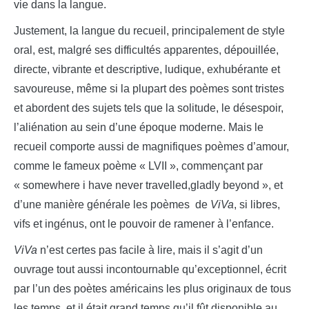
vie dans la langue.
Justement, la langue du recueil, principalement de style
oral, est, malgré ses difficultés apparentes, dépouillée,
directe, vibrante et descriptive, ludique, exhubérante et
savoureuse, même si la plupart des poèmes sont tristes
et abordent des sujets tels que la solitude, le désespoir,
l’aliénation au sein d’une époque moderne. Mais le
recueil comporte aussi de magnifiques poèmes d’amour,
comme le fameux poème « LVII », commençant par
« somewhere i have never travelled,gladly beyond », et
d’une manière générale les poèmes de
ViVa
, si libres,
vifs et ingénus, ont le pouvoir de ramener à l’enfance.
ViVa
n’est certes pas facile à lire, mais il s’agit d’un
ouvrage tout aussi incontournable qu’exceptionnel, écrit
par l’un des poètes américains les plus originaux de tous
les temps, et il était grand temps qu’il fût disponible au