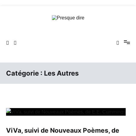
Aller
au
contenu
Presque dire
Catégorie :
Les Autres
ViVa, suivi de Nouveaux Poèmes, de