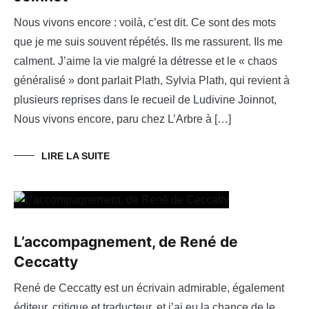
Nous vivons encore : voilà, c’est dit. Ce sont des mots
que je me suis souvent répétés. Ils me rassurent. Ils me
calment. J’aime la vie malgré la détresse et le « chaos
généralisé » dont parlait Plath, Sylvia Plath, qui revient à
plusieurs reprises dans le recueil de Ludivine Joinnot,
Nous vivons encore, paru chez L’Arbre à […]
LIRE LA SUITE
L’accompagnement, de René de
Ceccatty
René de Ceccatty est un écrivain admirable, également
éditeur, critique et traducteur, et j’ai eu la chance de le