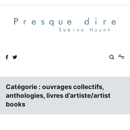
Aller
au
contenu
Presque dire
Catégorie :
ouvrages collectifs,
anthologies, livres d’artiste/artist
books