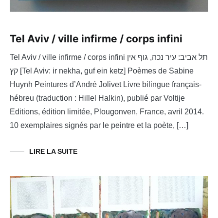
Tel Aviv / ville infirme / corps infini
Tel Aviv / ville infirme / corps infini תל אביב: עיר נכה, גוף אין
קץ [Tel Aviv: ir nekha, guf ein ketz] Poèmes de Sabine
Huynh Peintures d’André Jolivet Livre bilingue français-
hébreu (traduction : Hillel Halkin), publié par Voltije
Editions, édition limitée, Plougonven, France, avril 2014.
10 exemplaires signés par le peintre et la poète, […]
LIRE LA SUITE