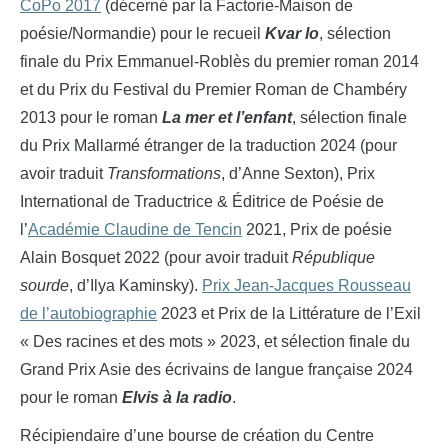
CoPo 2017
(décerné par la Factorie-Maison de
poésie/Normandie) pour le recueil
Kvar lo
,
sélection
finale du Prix Emmanuel-Roblès du premier roman 2014
et du Prix du Festival du Premier Roman de Chambéry
2013 pour le roman
La mer et l’enfant
,
sélection finale
du Prix Mallarmé étranger de la traduction 2024 (pour
avoir traduit
Transformations
, d’Anne Sexton), Prix
International de Traductrice & Éditrice de Poésie de
l’
Académie Claudine de Tencin
2021, Prix de poésie
Alain Bosquet 2022 (pour avoir traduit
République
sourde
, d’Ilya Kaminsky).
Prix Jean-Jacques Rousseau
de l’autobiographie
2023 et Prix de la Littérature de l’Exil
« Des racines et des mots » 2023, et sélection finale du
Grand Prix Asie des écrivains de langue française 2024
pour le roman
Elvis à la radio
.
Récipiendaire d’une bourse de création du Centre