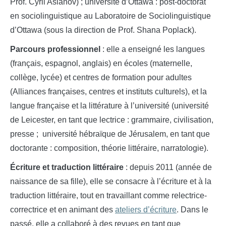
Prof. Cyril Aslanov) ; université d’Ottawa : post-doctorat
en sociolinguistique au Laboratoire de Sociolinguistique
d’Ottawa (sous la direction de Prof. Shana Poplack).
Parcours professionnel
: elle a enseigné les langues
(français, espagnol, anglais) en écoles (maternelle,
collège, lycée) et centres de formation pour adultes
(Alliances françaises, centres et instituts culturels), et la
langue française et la littérature à l’université (université
de Leicester, en tant que lectrice : grammaire, civilisation,
presse ; université hébraïque de Jérusalem, en tant que
doctorante : composition, théorie littéraire, narratologie).
Écriture et traduction littéraire
: depuis 2011 (année de
naissance de sa fille), elle se consacre à l’écriture et à la
traduction littéraire, tout en travaillant comme relectrice-
correctrice et en animant des
ateliers d’écriture
. Dans le
passé, elle a collaboré à des revues en tant que