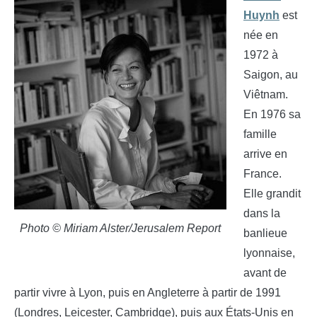
Huynh
est
née en
1972 à
Saigon, au
Viêtnam.
En 1976 sa
famille
arrive en
France.
Elle grandit
dans la
Photo © Miriam Alster/Jerusalem Report
banlieue
lyonnaise,
avant de
partir vivre à Lyon, puis en Angleterre à partir de 1991
(Londres, Leicester, Cambridge), puis aux États-Unis en