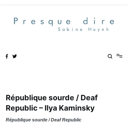
Aller
au
contenu
Presque dire
République sourde / Deaf
Republic – Ilya Kaminsky
République sourde / Deaf Republic