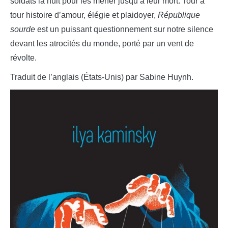
soldats la nuit pour les mener jusqu’à leur mort. Tour à
tour histoire d’amour, élégie et plaidoyer,
République
sourde
est un puissant questionnement sur notre silence
devant les atrocités du monde, porté par un vent de
révolte.
Traduit de l’anglais (États-Unis) par Sabine Huynh.