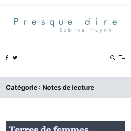
Aller
au
contenu
Presque dire
Catégorie :
Notes de lecture