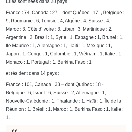
Elles sont nées dans 28 pays :
France : 74, Canada : 27 – dont Québec : 17 -, Belgique :
9, Roumanie : 6, Tunisie : 4, Algérie : 4, Suisse : 4,
Maroc : 3, Côte d’Ivoire : 3, Liban : 3, Martinique : 2,
Argentine : 2, Brésil : 1, Syrie : 1, Espagne : 1, Brunei : 1,
Île Maurice : 1, Allemagne : 1, Haïti : 1, Mexique : 1,
Japon : 1, Congo : 1, Colombie : 1, Viêtnam : 1, Italie : 1,
Monaco : 1, Portugal : 1, Burkina Faso : 1
et résident dans 14 pays :
France : 101, Canada : 33 – dont Québec : 18 -,
Belgique : 6, Israël : 6, Suisse : 2, Allemagne : 1,
Nouvelle-Calédonie : 1, Thaïlande : 1, Haïti : 1, Île de la
Réunion : 1, Brésil : 1, Maroc : 1, Burkina Faso : 1, Italie :
1.