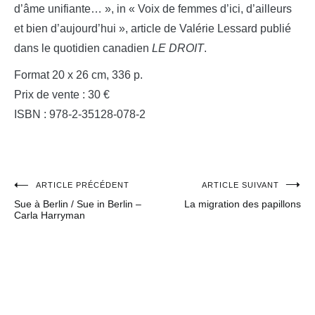
d’âme unifiante… », in « Voix de femmes d’ici, d’ailleurs
et bien d’aujourd’hui », article de Valérie Lessard publié
dans le quotidien canadien
LE DROIT
.
Format 20 x 26 cm, 336 p.
Prix de vente : 30 €
ISBN : 978-2-35128-078-2
ARTICLE PRÉCÉDENT
ARTICLE SUIVANT
Navigation
Sue à Berlin / Sue in Berlin –
La migration des papillons
de
Carla Harryman
l’article