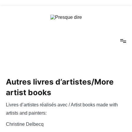
Aller
au
contenu
Presque dire
Autres livres d’artistes/More
artist books
Livres d’artistes réalisés avec / Artist books made with
artists and painters:
Christine Delbecq