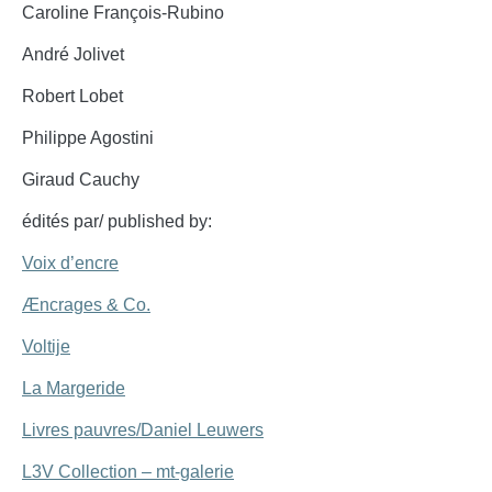
Caroline François-Rubino
André Jolivet
Robert Lobet
Philippe Agostini
Giraud Cauchy
édités par/ published by:
Voix d’encre
Æncrages & Co.
Voltije
La Margeride
Livres pauvres/Daniel Leuwers
L3V Collection – mt-galerie