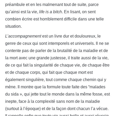
préambule et en les malmenant tout de suite, parce
qu’ainsi est la vie,
life is a bitch
. En lisant, on sent
combien écrire est horriblement difficile dans une telle
situation.
L’accompagnement
est un livre dur et douloureux, le
genre de ceux qui sont intemporels et universels. Il ne se
contente pas de parler de la brutalité de la maladie et de
la mort avec une grande justesse, il traite aussi de la vie,
de ce qui fait la singularité de chaque vie, de chaque être
et de chaque corps, qui fait que chaque mort est
également singulière, tout comme chaque chemin qui y
mène. Il montre que la formule toute faite des “malades
du sida », qui jette tout le monde dans la même fosse, est
inepte, face à la complexité sans nom de la maladie
(surtout à l’époque) et de la façon dont chacun l’a vécue.
Il rappelle enfin que toute vie aussi belle et aussi réussie