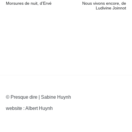
Morsures de nuit, d’Ervé
Nous vivons encore, de
de
Ludivine Joinnot
l’article
© Presque dire | Sabine Huynh
website : Albert Huynh