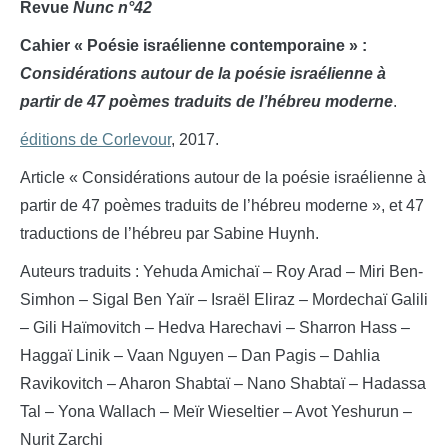
Revue
Nunc n°42
Cahier « Poésie israélienne contemporaine »
:
Considérations autour de la poésie israélienne à
partir de 47 poèmes traduits de l’hébreu moderne
.
éditions de Corlevour
, 2017.
Article « Considérations autour de la poésie israélienne à
partir de 47 poèmes traduits de l’hébreu moderne », et 47
traductions de l’hébreu par Sabine Huynh.
Auteurs traduits : Yehuda Amichaï – Roy Arad – Miri Ben-
Simhon – Sigal Ben Yaïr – Israël Eliraz – Mordechaï Galili
– Gili Haïmovitch – Hedva Harechavi – Sharron Hass –
Haggaï Linik – Vaan Nguyen – Dan Pagis – Dahlia
Ravikovitch – Aharon Shabtaï – Nano Shabtaï – Hadassa
Tal – Yona Wallach – Meïr Wieseltier – Avot Yeshurun –
Nurit Zarchi