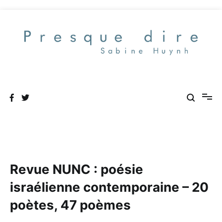
Aller
au
contenu
Presque dire
Revue NUNC : poésie
israélienne contemporaine – 20
poètes, 47 poèmes