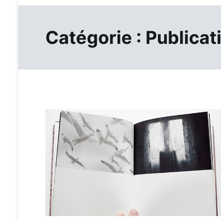
Catégorie :
Publicat