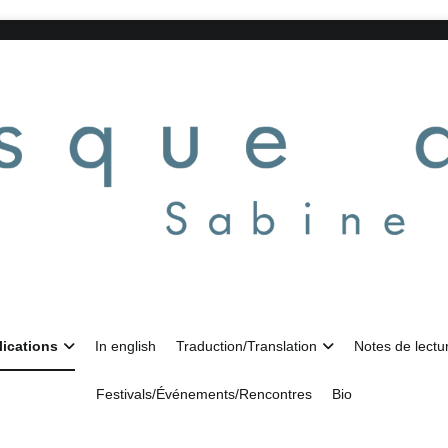
lications
In english
Traduction/Translation
Notes de lectu
Festivals/Événements/Rencontres
Bio