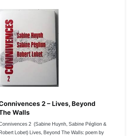
Connivences 2 – Lives, Beyond
The Walls
Connivences 2 (Sabine Huynh, Sabine Péglion &
Robert Lobet) Lives, Beyond The Walls: poem by