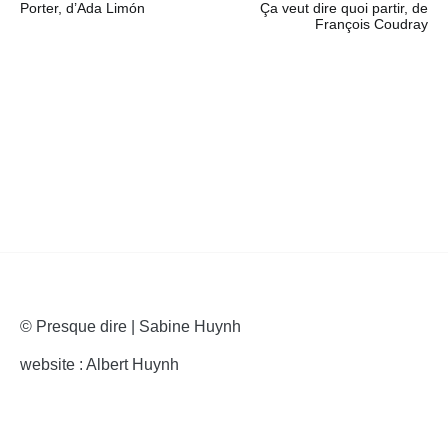
Porter, d’Ada Limón
Ça veut dire quoi partir, de
de
François Coudray
l’article
© Presque dire | Sabine Huynh
website : Albert Huynh