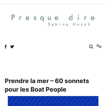
Aller
au
contenu
Presque dire
Prendre la mer – 60 sonnets
pour les Boat People