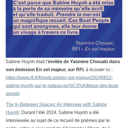
Sabine Huynh était l’
invitée de Yasmine Chouaki dans
son émission En sol majeur, sur RFI
, à écouter ici :
https://www.rfi.fr/fr/podcasts/en-sol-majeur/20240622-
sabine-huynh-sur-le-radeau-po%C3%A9tique-des-boat-
people
The In-Between Spaces: An Interview with Sabine
Huynh
: Durant l’été 2024, Sabine Huynh a été
interviewée au sujet de ce recueil de poèmes par le