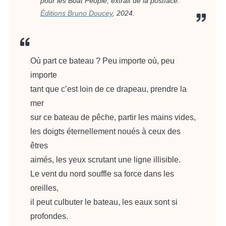
pour les Boat People
, extrait de la postface.
Éditions Bruno Doucey
, 2024.
Où part ce bateau ? Peu importe où, peu
importe
tant que c’est loin de ce drapeau, prendre la
mer
sur ce bateau de pêche, partir les mains vides,
les doigts éternellement noués à ceux des
êtres
aimés, les yeux scrutant une ligne illisible.
Le vent du nord souffle sa force dans les
oreilles,
il peut culbuter le bateau, les eaux sont si
profondes.