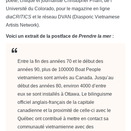
poète, critique et journaliste Christopher Pham, de l’
Université du Colorado, pour le magazine en ligne
diaCRITICS
et le réseau DVAN (Diasporic Vietnamese
Artists Network).
Voici un extrait de la postface de
Prendre la mer
:
Entre la fin des années 70 et le début des
années 90, plus de 100000 Boat People
vietnamiens sont arrivés au Canada. Jusqu’au
début des années 80, environ 4000 d’entre
eux se sont installés à Ottawa. Le bilinguisme
officiel anglais-français de la capitale
canadienne et la proximité de celle-ci avec le
Québec ont contribué à mettre en contact sa
communauté vietnamienne avec des