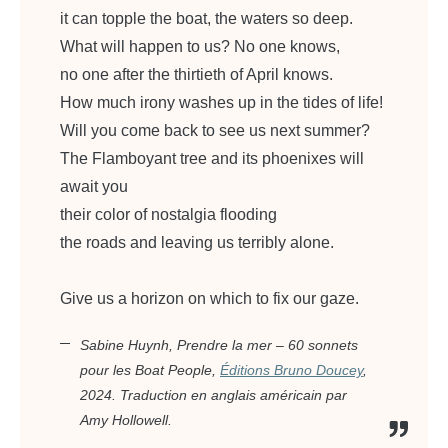
it can topple the boat, the waters so deep.
What will happen to us? No one knows,
no one after the thirtieth of April knows.
How much irony washes up in the tides of life!
Will you come back to see us next summer?
The Flamboyant tree and its phoenixes will
await you
their color of nostalgia flooding
the roads and leaving us terribly alone.
Give us a horizon on which to fix our gaze.
Sabine Huynh,
Prendre la mer – 60 sonnets
pour les Boat People
,
Éditions Bruno Doucey
,
2024. Traduction en anglais américain par
Amy Hollowell.