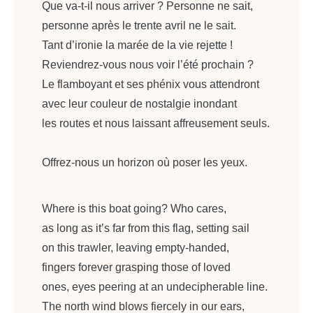
Que va-t-il nous arriver ? Personne ne sait,
personne après le trente avril ne le sait.
Tant d’ironie la marée de la vie rejette !
Reviendrez-vous nous voir l’été prochain ?
Le flamboyant et ses phénix vous attendront
avec leur couleur de nostalgie inondant
les routes et nous laissant affreusement seuls.
Offrez-nous un horizon où poser les yeux.
Where is this boat going? Who cares,
as long as it’s far from this flag, setting sail
on this trawler, leaving empty-handed,
fingers forever grasping those of loved
ones, eyes peering at an undecipherable line.
The north wind blows fiercely in our ears,