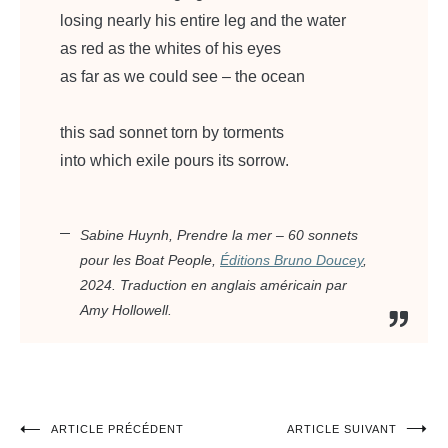
losing nearly his entire leg and the water
as red as the whites of his eyes
as far as we could see – the ocean
this sad sonnet torn by torments
into which exile pours its sorrow.
Sabine Huynh,
Prendre la mer – 60 sonnets
pour les Boat People
,
Éditions Bruno Doucey
,
2024. Traduction en anglais américain par
Amy Hollowell.
ARTICLE PRÉCÉDENT
ARTICLE SUIVANT
Navigation