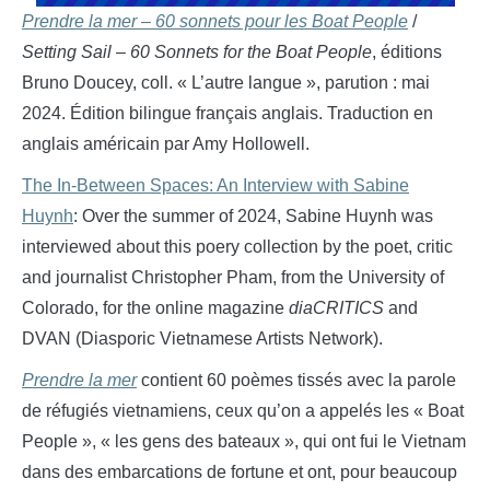
Prendre la mer – 60 sonnets pour les Boat People
/
Setting Sail – 60 Sonnets for the Boat People
, éditions
Bruno Doucey, coll. « L’autre langue », parution : mai
2024. Édition bilingue français anglais. Traduction en
anglais américain par Amy Hollowell.
The In-Between Spaces: An Interview with Sabine
Huynh
: Over the summer of 2024, Sabine Huynh was
interviewed about this poery collection by the poet, critic
and journalist Christopher Pham, from the University of
Colorado, for the online magazine
diaCRITICS
and
DVAN (Diasporic Vietnamese Artists Network).
Prendre la mer
contient 60 poèmes tissés avec la parole
de réfugiés vietnamiens, ceux qu’on a appelés les « Boat
People », « les gens des bateaux », qui ont fui le Vietnam
dans des embarcations de fortune et ont, pour beaucoup