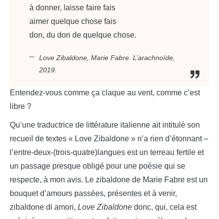
à donner, laisse faire fais
aimer quelque chose fais
don, du don de quelque chose.
Love Zibaldone
, Marie Fabre. L’arachnoïde,
2019.
Entendez-vous comme ça claque au vent, comme c’est
libre ?
Qu’une traductrice de littérature italienne ait intitulé son
recueil de textes « Love Zibaldone » n’a rien d’étonnant –
l’entre-deux-(trois-quatre)langues est un terreau fertile et
un passage presque obligé pour une poésie qui se
respecte, à mon avis. Le zibaldone de Marie Fabre est un
bouquet d’amours passées, présentes et à venir,
zibaldone di amori,
Love Zibaldone
donc, qui, cela est