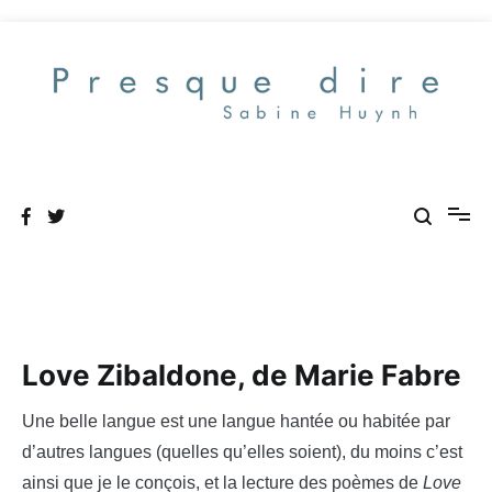
Aller
au
contenu
Presque dire
Love Zibaldone, de Marie Fabre
Une belle langue est une langue hantée ou habitée par
d’autres langues (quelles qu’elles soient), du moins c’est
ainsi que je le conçois, et la lecture des poèmes de
Love