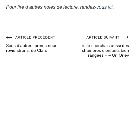
Pour lire d’autres notes de lecture, rendez-vous
ici
.
ARTICLE PRÉCÉDENT
ARTICLE SUIVANT
Navigation
Sous d’autres formes nous
« Je cherchais aussi des
de
reviendrons, de Claro
chambres d’enfants bien
rangées » – Uri Orlev
l’article