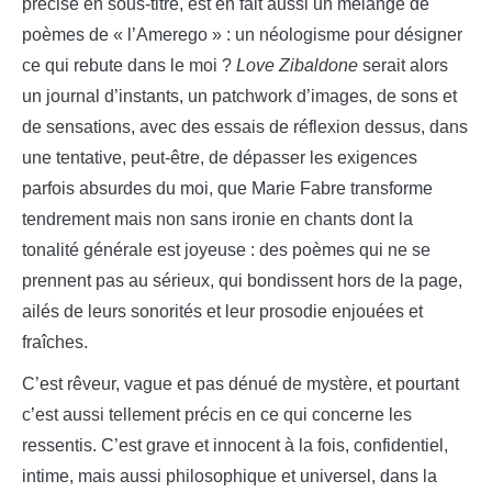
précisé en sous-titre, est en fait aussi un mélange de
poèmes de « l’Amerego » : un néologisme pour désigner
ce qui rebute dans le moi ?
Love Zibaldone
serait alors
un journal d’instants, un patchwork d’images, de sons et
de sensations, avec des essais de réflexion dessus, dans
une tentative, peut-être, de dépasser les exigences
parfois absurdes du moi, que Marie Fabre transforme
tendrement mais non sans ironie en chants dont la
tonalité générale est joyeuse : des poèmes qui ne se
prennent pas au sérieux, qui bondissent hors de la page,
ailés de leurs sonorités et leur prosodie enjouées et
fraîches.
C’est rêveur, vague et pas dénué de mystère, et pourtant
c’est aussi tellement précis en ce qui concerne les
ressentis. C’est grave et innocent à la fois, confidentiel,
intime, mais aussi philosophique et universel, dans la