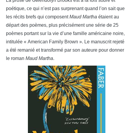
La prose de Gwendolyn Brooks est à la fois sobre et
poétique, ce qui n’est pas surprenant quand l’on sait que
les récits brefs qui composent
Maud Martha
étaient au
départ des poèmes, plus précisément une série de 25
poèmes portant sur la vie d’une famille américaine noire,
intitulée « American Family Brown ». Le manuscrit rejeté
a été remanié et transformé par son auteure pour donner
le roman
Maud Martha
.