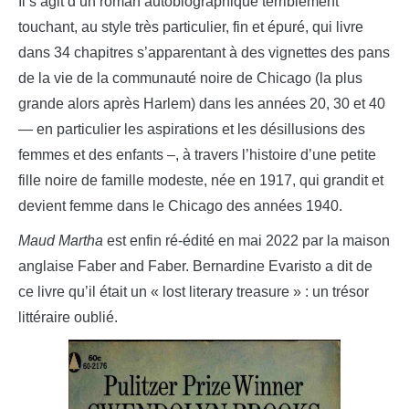
Il s’agit d’un roman autobiographique terriblement
touchant, au style très particulier, fin et épuré, qui livre
dans 34 chapitres s’apparentant à des vignettes des pans
de la vie de la communauté noire de Chicago (la plus
grande alors après Harlem) dans les années 20, 30 et 40
— en particulier les aspirations et les désillusions des
femmes et des enfants –, à travers l’histoire d’une petite
fille noire de famille modeste, née en 1917, qui grandit et
devient femme dans le Chicago des années 1940.
Maud Martha
est enfin ré-édité en mai 2022 par la maison
anglaise Faber and Faber. Bernardine Evaristo a dit de
ce livre qu’il était un « lost literary treasure » : un trésor
littéraire oublié.